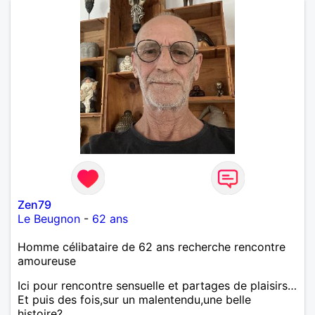
Zen79
Le Beugnon
-
62 ans
Homme célibataire de 62 ans recherche rencontre
amoureuse
Ici pour rencontre sensuelle et partages de plaisirs…
Et puis des fois,sur un malentendu,une belle
histoire?…