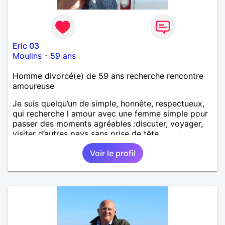
Eric 03
Moulins
-
59 ans
Homme divorcé(e) de 59 ans recherche rencontre
amoureuse
Je suis quelqu’un de simple, honnête, respectueux,
qui recherche l amour avec une femme simple pour
passer des moments agréables :discuter, voyager,
visiter d’autres pays sans prise de tête.
Voir le profil