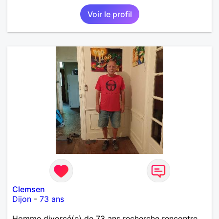
Voir le profil
Clemsen
Dijon
-
73 ans
Homme divorcé(e) de 73 ans recherche rencontre