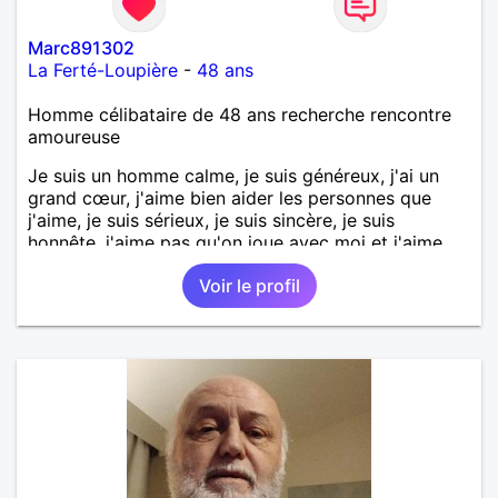
Marc891302
La Ferté-Loupière
-
48 ans
Homme célibataire de 48 ans recherche rencontre
amoureuse
Je suis un homme calme, je suis généreux, j'ai un
grand cœur, j'aime bien aider les personnes que
j'aime, je suis sérieux, je suis sincère, je suis
honnête, j'aime pas qu'on joue avec moi et j'aime
pas les mensonges. Je cherche une relation
Voir le profil
amoureuse et sérieuse.