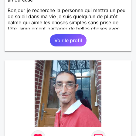
Bonjour je recherche la personne qui mettra un peu
de soleil dans ma vie je suis quelqu'un de plutôt
calme qui aime les choses simples sans prise de
tête, simplement partager de belles choses avec
une personne qui me ressemble .
Voir le profil