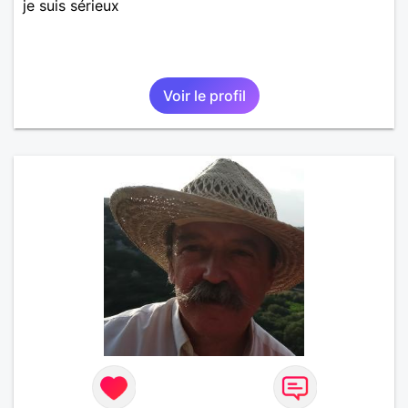
je suis sérieux
Voir le profil