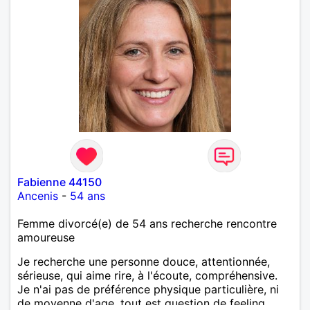
Fabienne 44150
Ancenis
-
54 ans
Femme divorcé(e) de 54 ans recherche rencontre
amoureuse
Je recherche une personne douce, attentionnée,
sérieuse, qui aime rire, à l'écoute, compréhensive.
Je n'ai pas de préférence physique particulière, ni
de moyenne d'age, tout est question de feeling.