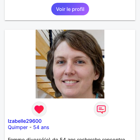
Voir le profil
Izabelle29600
Quimper
-
54 ans
Femme divorcé(e) de 54 ans recherche rencontre