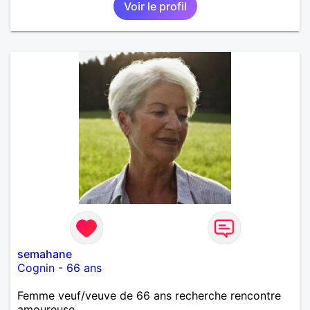
Voir le profil
semahane
Cognin
-
66 ans
Femme veuf/veuve de 66 ans recherche rencontre
amoureuse