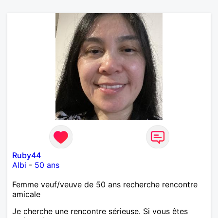
Ruby44
Albi
-
50 ans
Femme veuf/veuve de 50 ans recherche rencontre
amicale
Je cherche une rencontre sérieuse. Si vous êtes