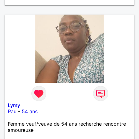
Lymy
Pau
-
54 ans
Femme veuf/veuve de 54 ans recherche rencontre
amoureuse