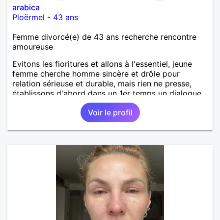
arabica
Ploërmel
-
43 ans
Femme divorcé(e) de 43 ans recherche rencontre
amoureuse
Evitons les fioritures et allons à l'essentiel, jeune
femme cherche homme sincère et drôle pour
relation sérieuse et durable, mais rien ne presse,
établissons d'abord dans un 1er temps un dialogue
qui nous rejoigne et le reste suivra peut être !!
Voir le profil