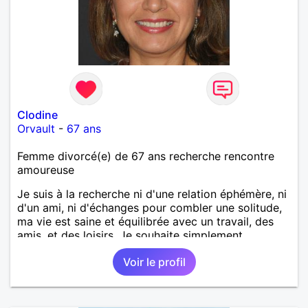
Clodine
Orvault
-
67 ans
Femme divorcé(e) de 67 ans recherche rencontre
amoureuse
Je suis à la recherche ni d'une relation éphémère, ni
d'un ami, ni d'échanges pour combler une solitude,
ma vie est saine et équilibrée avec un travail, des
amis, et des loisirs. Je souhaite simplement
rencontrer un homme de la région de Orvault qui
Voir le profil
recherche une relation sérieuse !