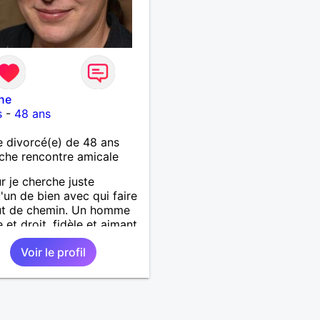
ne
s
-
48 ans
 divorcé(e) de 48 ans
che rencontre amicale
r je cherche juste
'un de bien avec qui faire
ut de chemin. Un homme
 et droit, fidèle et aimant
s petits plaisirs de la vie.
Voir le profil