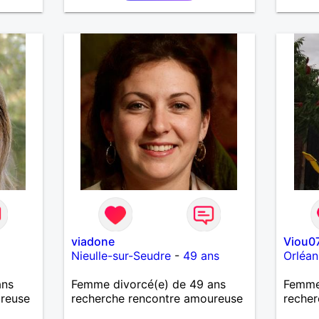
échan
savoir 
les deu
Au plai
viadone
Viou0
Nieulle-sur-Seudre
-
49 ans
Orléan
ans
Femme divorcé(e) de 49 ans
Femme
ureuse
recherche rencontre amoureuse
recher