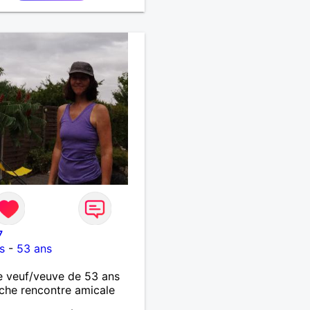
ges par messages pour
si il y a un feeling entre
x et le désir de se revoir.
sir de se découvrir...
7
s
-
53 ans
 veuf/veuve de 53 ans
che rencontre amicale