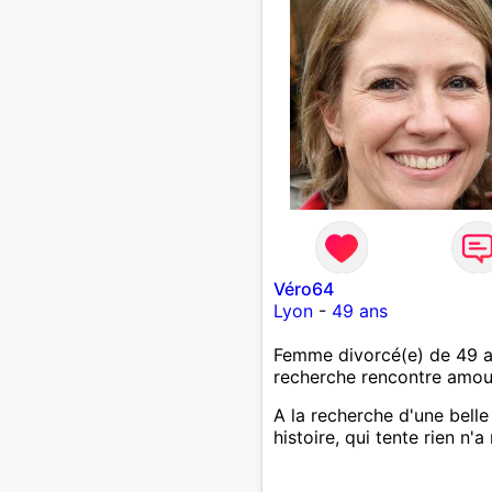
Véro64
Lyon
-
49 ans
Femme divorcé(e) de 49 
recherche rencontre amo
A la recherche d'une belle
histoire, qui tente rien n'a 