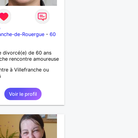
e
ranche-de-Rouergue
-
60
 divorcé(e) de 60 ans
che rencontre amoureuse
tre à Villefranche ou
s
Voir le profil