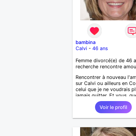
bambina
Calvi
-
46 ans
Femme divorcé(e) de 46 
recherche rencontre amo
Rencontrer à nouveau l'a
sur Calvi ou ailleurs en Co
celui que je ne voudrais p
jamais quitter. Et vous, qu
votre rêve ?
Voir le profil