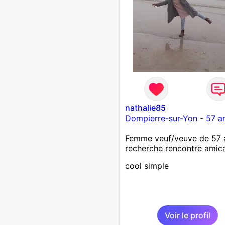
nathalie85
Dompierre-sur-Yon
-
57 a
Femme veuf/veuve de 57 
recherche rencontre amic
cool simple
Voir le profil