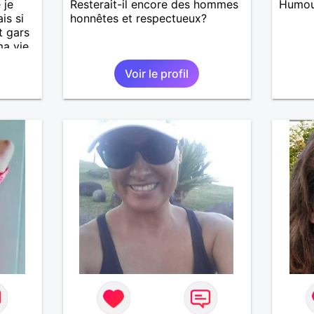
 je
Resterait-il encore des hommes
Humour
is si
honnêtes et respectueux?
t gars
a vie.
Voir le profil