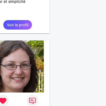
 et simplicité
Voir le profil