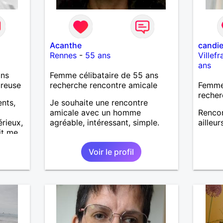
Acanthe
candi
Rennes
-
55 ans
Villef
ans
ans
Femme célibataire de 55 ans
ureuse
recherche rencontre amicale
Femme
recher
ents,
Je souhaite une rencontre
amicale avec un homme
Rencon
rieux,
agréable, intéressant, simple.
ailleur
it me
 bien
Voir le profil