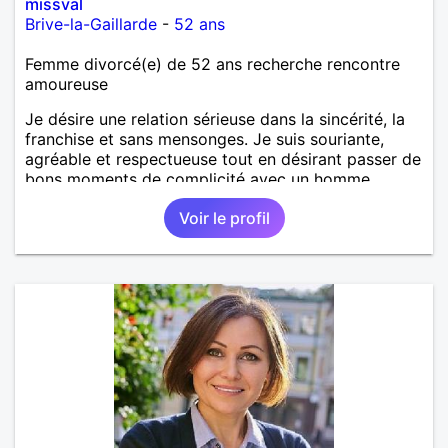
missval
Brive-la-Gaillarde
-
52 ans
Femme divorcé(e) de 52 ans recherche rencontre
amoureuse
Je désire une relation sérieuse dans la sincérité, la
franchise et sans mensonges. Je suis souriante,
agréable et respectueuse tout en désirant passer de
bons moments de complicité avec un homme
voulant aller dans la même direction que moi.
Voir le profil