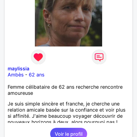
maylissia
Ambès
-
62 ans
Femme célibataire de 62 ans recherche rencontre
amoureuse
Je suis simple sincère et franche, je cherche une
relation amicale basée sur la confiance et voir plus
si affinité. J'aime beaucoup voyager découvrir de
nouveaux horizons à deux, alors pourquoi pas !
Voir le profil