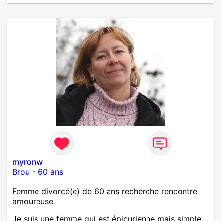
myronw
Brou
-
60 ans
Femme divorcé(e) de 60 ans recherche rencontre
amoureuse
Je suis une femme qui est épicurienne mais simple