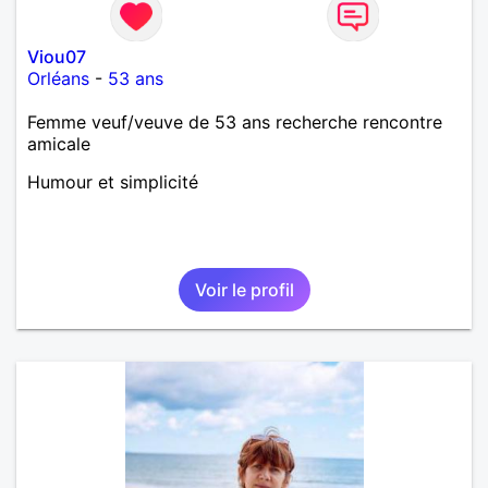
Viou07
Orléans
-
53 ans
Femme veuf/veuve de 53 ans recherche rencontre
amicale
Humour et simplicité
Voir le profil