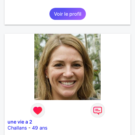
Voir le profil
une vie a 2
Challans
-
49 ans