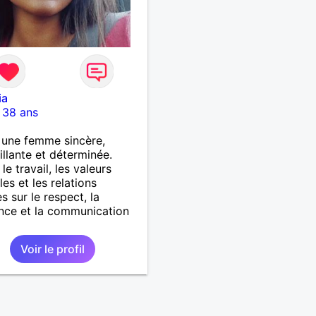
ia
-
38 ans
s une femme sincère,
illante et déterminée.
le travail, les valeurs
les et les relations
s sur le respect, la
nce et la communication
Voir le profil