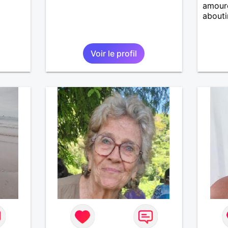
amoure
abouti
Voir le profil