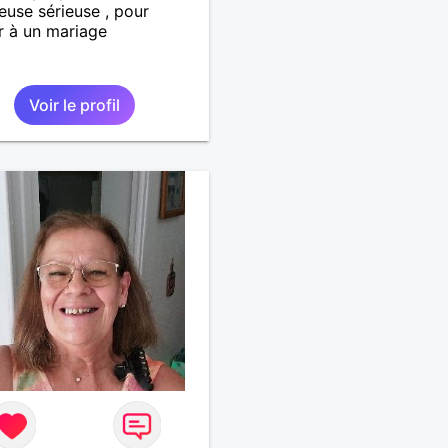
use sérieuse , pour
r à un mariage
Voir le profil