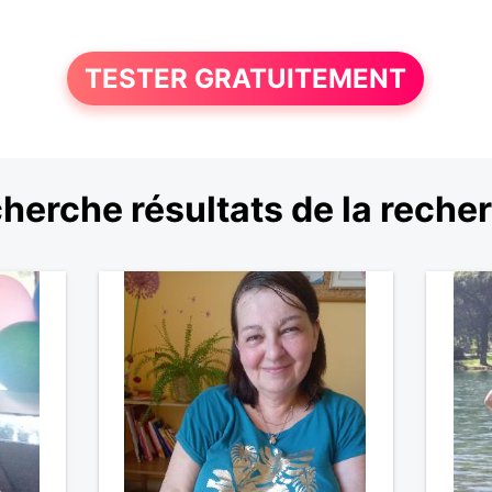
TESTER GRATUITEMENT
herche résultats de la reche