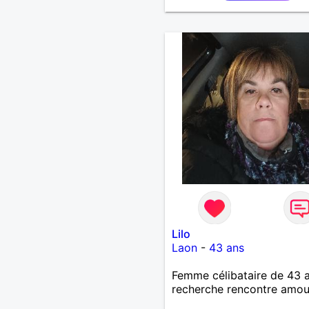
Lilo
Laon
-
43 ans
Femme célibataire de 43 
recherche rencontre amo