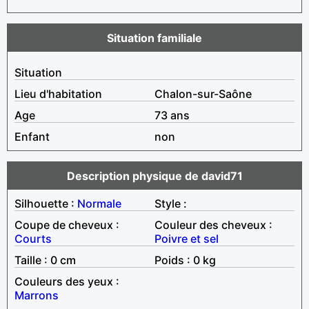
Situation familiale
Situation
Lieu d'habitation
Chalon-sur-Saône
Age
73 ans
Enfant
non
Description physique de david71
Silhouette :
Normale
Style :
Coupe de cheveux :
Couleur des cheveux :
Courts
Poivre et sel
Taille : 0 cm
Poids : 0 kg
Couleurs des yeux :
Marrons