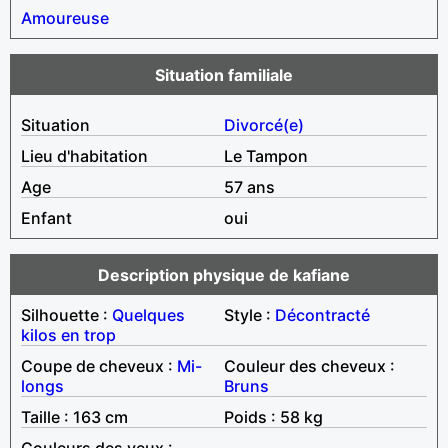
Amoureuse
Situation familiale
Situation
Divorcé(e)
Lieu d'habitation
Le Tampon
Age
57 ans
Enfant
oui
Description physique de kafiane
Silhouette :
Quelques
Style :
Décontracté
kilos en trop
Coupe de cheveux :
Mi-
Couleur des cheveux :
longs
Bruns
Taille : 163 cm
Poids : 58 kg
Couleurs des yeux :