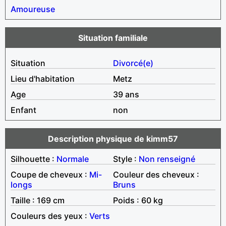
Amoureuse
Situation familiale
Situation
Divorcé(e)
Lieu d'habitation
Metz
Age
39 ans
Enfant
non
Description physique de kimm57
Silhouette :
Normale
Style :
Non renseigné
Coupe de cheveux :
Mi-
Couleur des cheveux :
longs
Bruns
Taille : 169 cm
Poids : 60 kg
Couleurs des yeux :
Verts