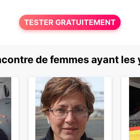
TESTER GRATUITEMENT
contre de femmes ayant les 