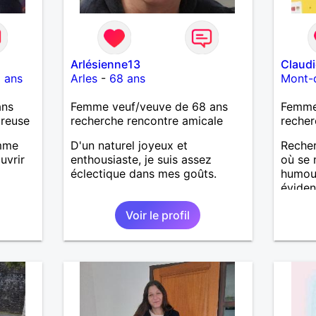
Arlésienne13
Claudi
 ans
Arles
-
68 ans
Mont-
ans
Femme veuf/veuve de 68 ans
Femme
ureuse
recherche rencontre amicale
recher
omme
D'un naturel joyeux et
Recher
uvrir
enthousiaste, je suis assez
où se 
éclectique dans mes goûts.
humour
évide
Voir le profil