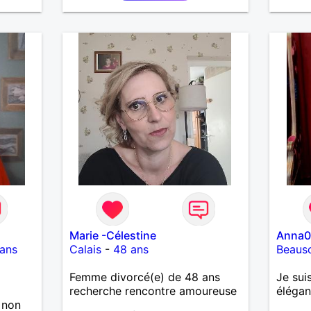
randon
hygiène
Marie -Célestine
Anna
ans
Calais
-
48 ans
Beauso
Femme divorcé(e) de 48 ans
Je sui
recherche rencontre amoureuse
élégan
 non