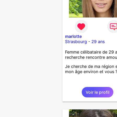
marlotte
Strasbourg
-
29 ans
Femme célibataire de 29 
recherche rencontre amo
Je cherche de ma région 
mon âge environ et vous 
Voir le profil