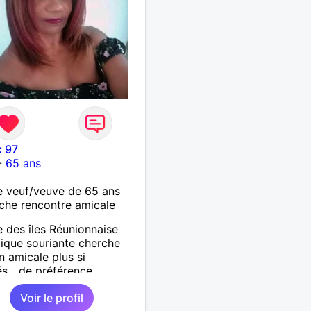
k 97
-
65 ans
 veuf/veuve de 65 ans
che rencontre amicale
des îles Réunionnaise
que souriante cherche
on amicale plus si
és....de préférence
olitains..assez grand,
Voir le profil
.disponible....aimant la