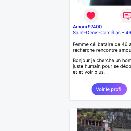
Amour97400
Saint-Denis-Camélias
-
46
Femme célibataire de 46 
recherche rencontre amo
Bonjour je cherche un h
juste humain pour se déco
et et voir plus.
Voir le profil