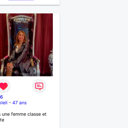
née...propre côté
...
06
leil
-
47 ans
s une femme classe et
te