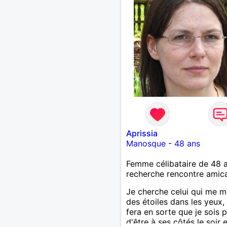
Aprissia
Manosque
-
48 ans
Femme célibataire de 48 
recherche rencontre amic
Je cherche celui qui me m
des étoiles dans les yeux,
fera en sorte que je sois 
d'être à ses côtés le soir e