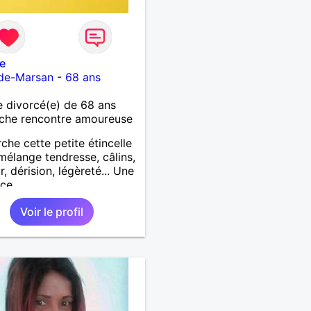
e
de-Marsan
-
68 ans
 divorcé(e) de 68 ans
che rencontre amoureuse
che cette petite étincelle
mélange tendresse, câlins,
, dérision, légèreté... Une
nce
Voir le profil