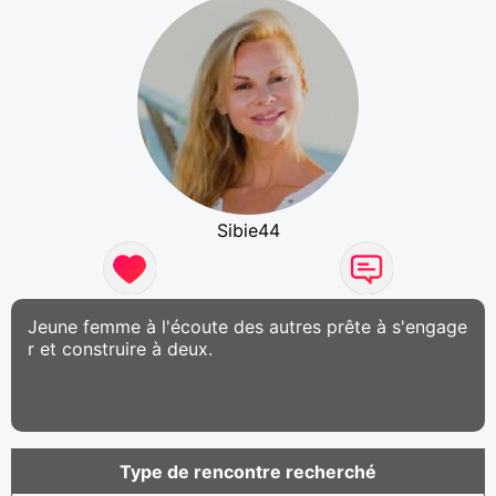
Sibie44
Jeune femme à l'écoute des autres prête à s'engage
r et construire à deux.
Type de rencontre recherché