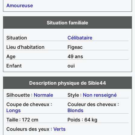
Amoureuse
Situation familiale
Situation
Célibataire
Lieu d'habitation
Figeac
Age
49 ans
Enfant
oui
Description physique de Sibie44
Silhouette :
Normale
Style :
Non renseigné
Coupe de cheveux :
Couleur des cheveux :
Longs
Blonds
Taille : 172 cm
Poids : 64 kg
Couleurs des yeux :
Verts