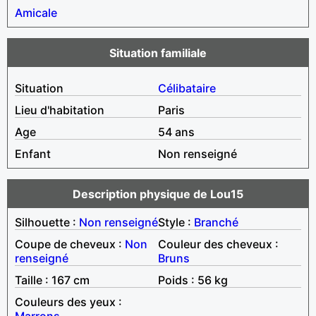
Amicale
Situation familiale
Situation
Célibataire
Lieu d'habitation
Paris
Age
54 ans
Enfant
Non renseigné
Description physique de Lou15
Silhouette :
Non renseigné
Style :
Branché
Coupe de cheveux :
Non
Couleur des cheveux :
renseigné
Bruns
Taille : 167 cm
Poids : 56 kg
Couleurs des yeux :
Marrons